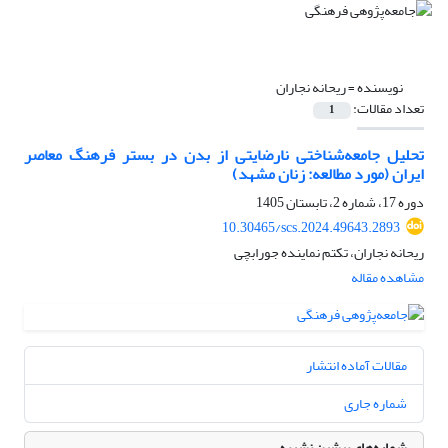
نویسنده =
ریحانه نجاران
تعداد مقالات:
1
تحلیل جامعه‌شناختی نارضایتی از بدن در بستر فرهنگ معاصر
ایران (مورد مطالعه: زنان مشهد)
دوره 17، شماره 2، تابستان 1405
10.30465/scs.2024.49643.2893
ریحانه نجاران، تکتم نماینده جورابچی
مشاهده مقاله
مقالات آماده انتشار
شماره جاری
شماره‌های پیشین نشریه