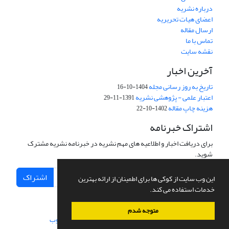
درباره نشریه
اعضای هیات تحریریه
ارسال مقاله
تماس با ما
نقشه سایت
آخرین اخبار
تاریخ به روز رسانی مجله
1404-10-16
اعتبار علمی - پژوهشی نشریه
1391-11-29
هزینه چاپ مقاله
1402-10-22
اشتراک خبرنامه
برای دریافت اخبار و اطلاعیه های مهم نشریه در خبرنامه نشریه مشترک
شوید.
اشتراک
این وب سایت از کوکی ها برای اطمینان از ارائه بهترین
خدمات استفاده می کند.
متوجه شدم
سامانه مدیریت نشریات علمی.
طراحی و پیاده سازی از
سیناوب