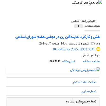
کلیدواژه‌ها =
مجلس
تعداد مقالات:
1
نقش و کارکرد نمایندگان زن در مجلس هفتم شورای اسلامی
دوره 17، شماره 2، تابستان 1405، صفحه
267-291
10.30465/scs.2025.52362.3031
نورالدّین نعمتی
مشاهده مقاله
اصل مقاله
388.72 K
مقالات آماده انتشار
شماره جاری
شماره‌های پیشین نشریه