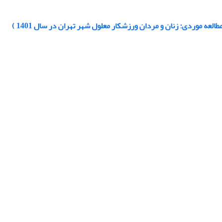
ه موردی: زنان و مردان ورزشکار معلول شهر تهران در سال 1401 )