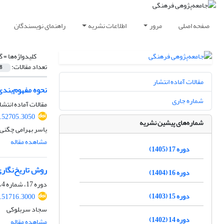
صفحه اصلی
مرور
اطلاعات نشریه
راهنمای نویسندگان
کلیدواژه‌ها =
گ
تعداد مقالات:
8
مقالات آماده انتشار
نحوه مفهوم‌بندی ه
شماره جاری
مقالات آماده انتشا
5.52705.3050
شماره‌های پیشین نشریه
یاسر بهرامی چگنی،
مشاهده مقاله
دوره 17 (1405)
روش تاریخ‌نگار
دوره 16 (1404)
دوره 17، شماره 4، زمستان 1405
دوره 15 (1403)
5.51716.3000
سجاد سربلوکی
دوره 14 (1402)
مشاهده مقاله