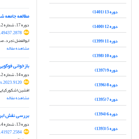
دوره 13 (1401)
مطالعه جامعه شن
دوره 17، شماره 2، تابستان 1405
دوره 12 (1400)
5.49437.2878
ابوالفضل تجرد، صد
دوره 11 (1399)
مشاهده مقاله
دوره 10 (1398)
بازخوانی فوکویی
دوره 9 (1397)
دوره 14، شماره 2، تابستان 1402، صفحه
cs.2023.9120
دوره 8 (1396)
افشین اشکورکیایی
مشاهده مقاله
دوره 7 (1395)
دوره 6 (1394)
بررسی نقش ابرر
دوره 13، شماره 4، زمستان 1401، صفحه
دوره 5 (1393)
3.41927.2584