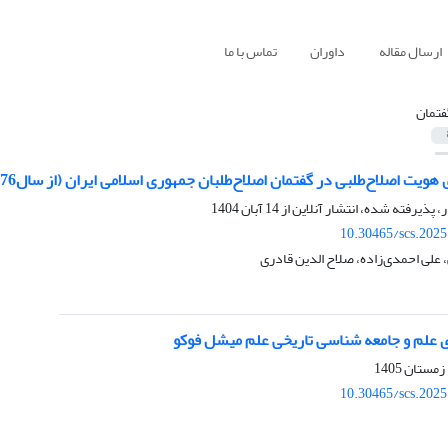
ارسال مقاله
داوران
تماس با ما
فتمان
ویت اصلاح‌طلبی در گفتمان اصلاح‌طلبان جمهوری اسلامی ایران (از سال76 تا 1404)
ر، پذیرفته شده، انتشار آنلاین از
14 آبان 1404
10.30465/scs.202
 علی احمدی‌زاده، صلاح الدین قادری
ی علم و جامعه شناسی تاریخی علم میشل فوکو
10.30465/scs.202