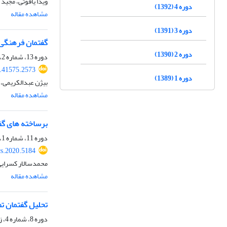
ویدا یاقوتی، مجید
دوره 4 (1392)
مشاهده مقاله
دوره 3 (1391)
گفتمان فرهنگی-س
دوره 2 (1390)
دوره 13، شماره 2، تابستان 1401، صفحه
2.41575.2573
دوره 1 (1389)
بیژن عبدالکریمی، 
مشاهده مقاله
برساخته های گف
دوره 11، شماره 1، بهار 1399، صفحه
cs.2020.5184
محمدسالار کسرایی،
مشاهده مقاله
تحلیل گفتمان ت
دوره 8، شماره 4، زمستان 1396، صفحه