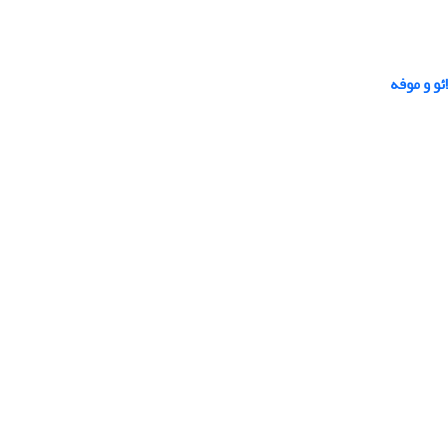
و و موفه