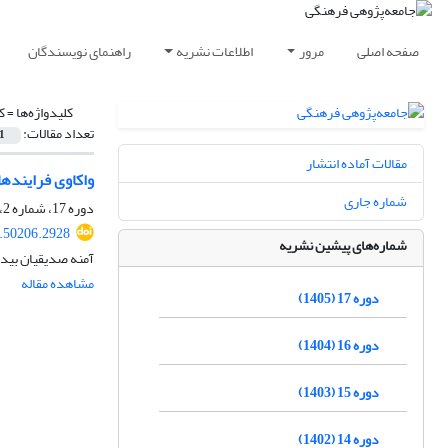
صفحه اصلی
مرور
اطلاعات نشریه
راهنمای نویسندگان
کلیدواژه‌ها =
ک
تعداد مقالات:
1
مقالات آماده انتشار
واکاوی فراینده
شماره جاری
دوره 17، شماره 2، تابستان 1405، صفحه
4.50206.2928
شماره‌های پیشین نشریه
آمنه صدیقیان بید
مشاهده مقاله
دوره 17 (1405)
دوره 16 (1404)
دوره 15 (1403)
دوره 14 (1402)