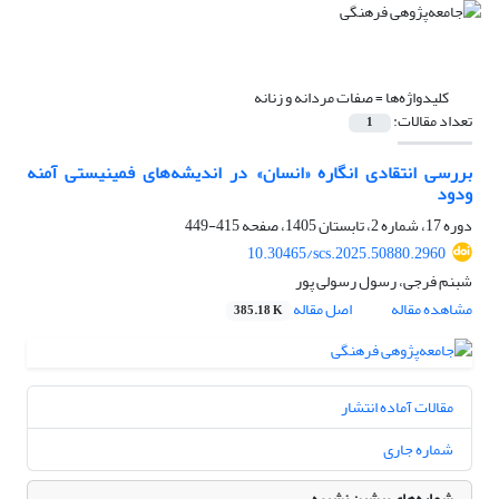
کلیدواژه‌ها =
صفات مردانه و زنانه
تعداد مقالات:
1
بررسی انتقادی انگاره «انسان» در اندیشه‌های فمینیستی آمنه
ودود
دوره 17، شماره 2، تابستان 1405، صفحه
415-449
10.30465/scs.2025.50880.2960
شبنم فرجی، رسول رسولی پور
مشاهده مقاله
اصل مقاله
385.18 K
مقالات آماده انتشار
شماره جاری
شماره‌های پیشین نشریه