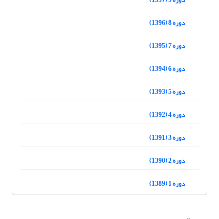
دوره 8 (1396)
دوره 7 (1395)
دوره 6 (1394)
دوره 5 (1393)
دوره 4 (1392)
دوره 3 (1391)
دوره 2 (1390)
دوره 1 (1389)