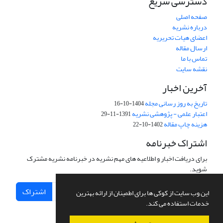
دسترسی سریع
صفحه اصلی
درباره نشریه
اعضای هیات تحریریه
ارسال مقاله
تماس با ما
نقشه سایت
آخرین اخبار
تاریخ به روز رسانی مجله
1404-10-16
اعتبار علمی - پژوهشی نشریه
1391-11-29
هزینه چاپ مقاله
1402-10-22
اشتراک خبرنامه
برای دریافت اخبار و اطلاعیه های مهم نشریه در خبرنامه نشریه مشترک
شوید.
اشتراک
این وب سایت از کوکی ها برای اطمینان از ارائه بهترین
خدمات استفاده می کند.