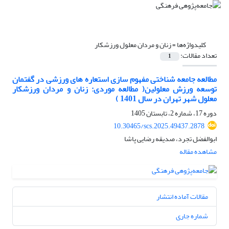
کلیدواژه‌ها =
زنان و مردان معلول ورزشکار
تعداد مقالات:
1
مطالعه جامعه شناختی مفهوم سازی استعاره های ورزشی در گفتمان
توسعه ورزش معلولین( مطالعه موردی: زنان و مردان ورزشکار
معلول شهر تهران در سال 1401 )
دوره 17، شماره 2، تابستان 1405
10.30465/scs.2025.49437.2878
ابوالفضل تجرد، صدیقه رضایی پاشا
مشاهده مقاله
مقالات آماده انتشار
شماره جاری