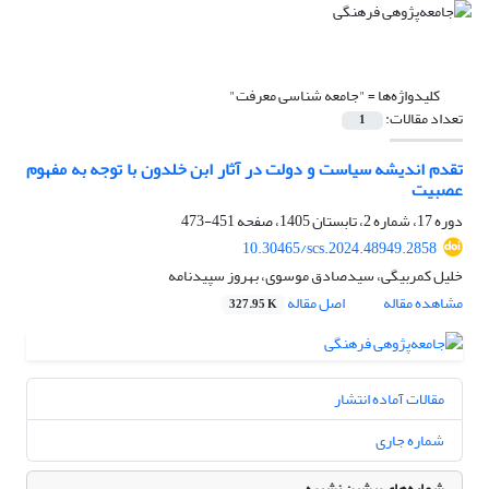
کلیدواژه‌ها =
"جامعه شناسی معرفت"
تعداد مقالات:
1
تقدم اندیشه سیاست و دولت در آثار ابن خلدون با توجه به مفهوم
عصبیت
دوره 17، شماره 2، تابستان 1405، صفحه
451-473
10.30465/scs.2024.48949.2858
خلیل کمربیگی، سیدصادق موسوی، بهروز سپیدنامه
مشاهده مقاله
اصل مقاله
327.95 K
مقالات آماده انتشار
شماره جاری
شماره‌های پیشین نشریه