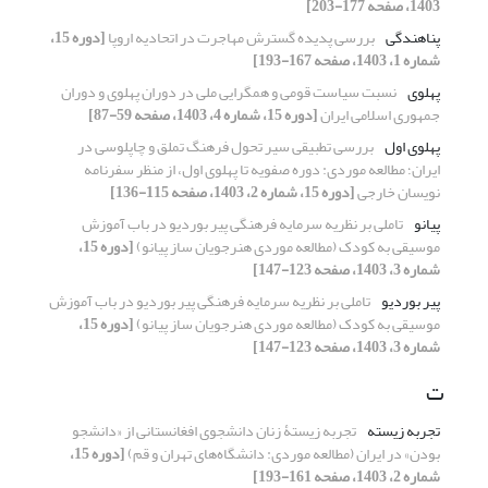
1403، صفحه 177-203]
پناهندگی
بررسی پدیده گسترش مهاجرت در اتحادیه اروپا
[دوره 15،
شماره 1، 1403، صفحه 167-193]
پهلوی
نسبت سیاست قومی و همگرایی ملی در دوران پهلوی و دوران
جمهوری اسلامی ایران
[دوره 15، شماره 4، 1403، صفحه 59-87]
پهلوی اول
بررسی تطبیقی سیر تحول فرهنگ تملق و چاپلوسی در
ایران؛ مطالعه موردی: دوره صفویه تا پهلوی اول، از منظر سفرنامه
نویسان خارجی
[دوره 15، شماره 2، 1403، صفحه 115-136]
پیانو
تاملی بر نظریه سرمایه فرهنگی پیر بوردیو در باب آموزش
موسیقی به کودک (مطالعه موردی هنرجویان ساز پیانو)
[دوره 15،
شماره 3، 1403، صفحه 123-147]
پیر بوردیو
تاملی بر نظریه سرمایه فرهنگی پیر بوردیو در باب آموزش
موسیقی به کودک (مطالعه موردی هنرجویان ساز پیانو)
[دوره 15،
شماره 3، 1403، صفحه 123-147]
ت
تجربه زیسته
تجربه زیستۀ زنان دانشجوی افغانستانی از «دانشجو
بودن» در ایران (مطالعه موردی: دانشگاه‌های تهران و قم)
[دوره 15،
شماره 2، 1403، صفحه 161-193]