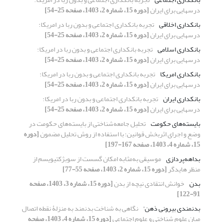
درسهایی برای ایران
[دوره 15، شماره 2، 1403، صفحه 25-54]
بانکداری اخلاقی
تجربه بانکداری اجتماعی و بدون ربا در امریکا؛
درسهایی برای ایران
[دوره 15، شماره 2، 1403، صفحه 25-54]
بانکداری اسلامی
تجربه بانکداری اجتماعی و بدون ربا در امریکا؛
درسهایی برای ایران
[دوره 15، شماره 2، 1403، صفحه 25-54]
بانکداری امریکا
تجربه بانکداری اجتماعی و بدون ربا در امریکا؛
درسهایی برای ایران
[دوره 15، شماره 2، 1403، صفحه 25-54]
بانکداری ایران
تجربه بانکداری اجتماعی و بدون ربا در امریکا؛
درسهایی برای ایران
[دوره 15، شماره 2، 1403، صفحه 25-54]
بایسته‌های حکومت
تحلیل جامعه‌شناختی از بایسته‌های حکومت در
وضع و اجرای اثربخش قوانین؛ با استفاده از روش تحلیل مضمون
[دوره
15، شماره 4، 1403، صفحه 167-197]
بداهه‌پردازی
موسیقی به‌مثابه امکان گسست از سوبژکتیویسم از
منظر هایدگر
[دوره 15، شماره 2، 1403، صفحه 55-77]
بدن
خوانش انتقادی نیچه از بدن
[دوره 15، شماره 3، 1403، صفحه
91-122]
بدنمندی بیرونی ذهن'
نگاهی به شناخت بدنمند به منزلۀ نقطه اتصال
میان علوم شناختی و علوم اجتماعی
[دوره 15، شماره 4، 1403، صفحه