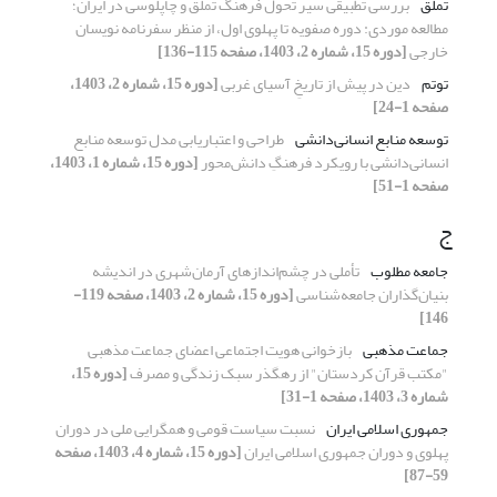
تملق
بررسی تطبیقی سیر تحول فرهنگ تملق و چاپلوسی در ایران؛
مطالعه موردی: دوره صفویه تا پهلوی اول، از منظر سفرنامه نویسان
خارجی
[دوره 15، شماره 2، 1403، صفحه 115-136]
توتم
دین در پیش از تاریخِ آسیای غربی
[دوره 15، شماره 2، 1403،
صفحه 1-24]
توسعه ‌منابع انسانی‌دانشی
طراحی و اعتباریابی مدل توسعه ‌منابع
انسانی‌دانشی با رویکرد فرهنگِ ‌دانش‌محور
[دوره 15، شماره 1، 1403،
صفحه 1-51]
ج
جامعه مطلوب
تأملی در چشم‌اندازهای آرمان‌شهری در اندیشه
بنیان‌گذاران جامعه‌شناسی
[دوره 15، شماره 2، 1403، صفحه 119-
146]
جماعت مذهبی
بازخوانی هویت اجتماعی اعضای جماعت مذهبی
"مکتب قرآن کردستان" از رهگذر سبک زندگی و مصرف
[دوره 15،
شماره 3، 1403، صفحه 1-31]
جمهوری اسلامی ایران
نسبت سیاست قومی و همگرایی ملی در دوران
پهلوی و دوران جمهوری اسلامی ایران
[دوره 15، شماره 4، 1403، صفحه
59-87]