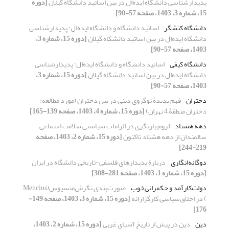
پدیدارشناسی دانشگاه ایده‌ال در بین اساتید دانشگاه گیلان
[دوره
15، شماره 3، 1403، صفحه 57-90]
دانشگاه کنشگر
اساتید دانشگاه و دانشگاه ایده‌ال: پدیدارشناسی
دانشگاه ایده‌ال در بین اساتید دانشگاه گیلان
[دوره 15، شماره 3،
1403، صفحه 57-90]
دانشگاه کیفی
اساتید دانشگاه و دانشگاه ایده‌ال: پدیدارشناسی
دانشگاه ایده‌ال در بین اساتید دانشگاه گیلان
[دوره 15، شماره 3،
1403، صفحه 57-90]
دختران
فهم پدیدۀ نوگروی دینی در بین دختران (مورد مطالعه:
دختران منطقۀ 4 تهران)
[دوره 15، شماره 4، 1403، صفحه 139-165]
دهه هشتاد
لزوم بازنگری در الزامات سیاستی سلامت اجتماعی
سالمندان از دهه هشتاد تاکنون
[دوره 15، شماره 2، 1403، صفحه
219-244]
دوگانه‌انگاری
دربارة پدیدارهای فلسفی-تاریخی دانشگاه در ایران
[دوره 15، شماره 1، 1403، صفحه 281-308]
دولت‌کارآمد و حکمرانی‌خوب
صورت‌بندی نگرش‌منسیوس(Mencius
) در اخلاق‌سیاسی کارگزارانه
[دوره 15، شماره 3، 1403، صفحه 149-
176]
دین
دین در پیش از تاریخِ آسیای غربی
[دوره 15، شماره 2، 1403،