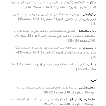
زنان
مطالبات و ویژگی های جنبش های سیاسی، اجتماعی زنان دردوره
انقلاب مشروطه
[دوره 15، شماره 2، 1403، صفحه 79-114]
زنان ارمنی
بررسی جامعه‌شناختی سیمای زن ارمنی در ادبیات منثور
ایران با رویکرد ایماگولوژی
[دوره 15، شماره 1، 1403، صفحه 195-
218]
زنان شاهنامه"
واکاوی جامعه‌شناختی پژوهش‌هایِ در پیوند با زنان
شاهنامه (با تکیه بر پژوهش‌های یک قرن اخیر)
[دوره 15، شماره 4،
1403، صفحه 199-230]
زن‌ستیزی
بررسی جامعه‌شناختی سیمای زن ارمنی در ادبیات منثور
ایران با رویکرد ایماگولوژی
[دوره 15، شماره 1، 1403، صفحه 195-
218]
زیبایی‌شناسی
خوانش انتقادی نیچه از بدن
[دوره 15، شماره 3، 1403،
صفحه 91-122]
س
ساخت‌گشایی
دربارة پدیدارهای فلسفی-تاریخی دانشگاه در ایران
[دوره 15، شماره 1، 1403، صفحه 281-308]
سازمان بین المللی کار
گفتگوی اجتماعی الزامی برای تحقق کارشایسته
[دوره 15، شماره 4، 1403، صفحه 267-293]