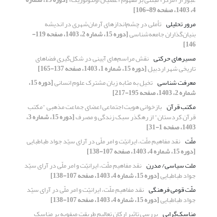
4، 1403، صفحه 89-106]
مرور تحلیلی
تأملی در چشم‌اندازهای آرمان‌شهری در اندیشه
بنیان‌گذاران جامعه‌شناسی
[دوره 15، شماره 2، 1403، صفحه 119-
146]
مسیرهای حرکتی
نقش مراسم‌های آیینی در شکل‌گیری فضاهای
تاریخی شهر اردبیل
[دوره 15، شماره 1، 1403، صفحه 137-165]
معرفت شناسی
تخیل به مثابه زبان مشترک علوم انسانی
[دوره 15،
شماره 2، 1403، صفحه 195-217]
مکتب قرآن
بازخوانی هویت اجتماعی اعضای جماعت مذهبی "مکتب
قرآن کردستان" از رهگذر سبک زندگی و مصرف
[دوره 15، شماره 3،
1403، صفحه 1-31]
ملّت
نقد مفاهیم ملّت، ایرانیّت و امر ملّی در آرای سیّد جواد طباطبایی
[دوره 15، شماره 4، 1403، صفحه 107-138]
ملت سیاسی/ مدرن
نقد مفاهیم ملّت، ایرانیّت و امر ملّی در آرای سیّد
جواد طباطبایی
[دوره 15، شماره 4، 1403، صفحه 107-138]
ملّت قومی فرهنگی
نقد مفاهیم ملّت، ایرانیّت و امر ملّی در آرای سیّد
جواد طباطبایی
[دوره 15، شماره 4، 1403، صفحه 107-138]
مناسک‌گرایی
بررسی تاثیر ارکان تعالیم طریقت صفویه بر مناسک