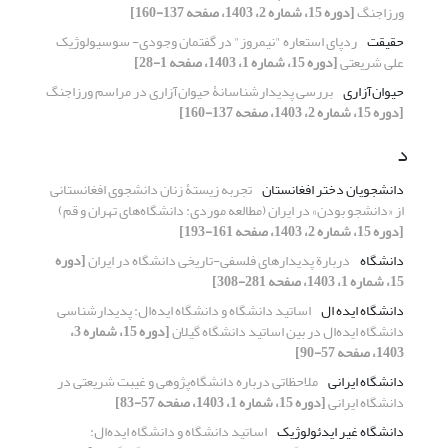
ورزاجنگ
[دوره 15، شماره 2، 1403، صفحه 137-160]
حقیقت
ردپای استعاره "نیمروز" در گفتمان وجودی- سوسیولوژیک
علی شریعتی
[دوره 15، شماره 1، 1403، صفحه 1-28]
حیوان‌آزاری
بررسی پدیدارشناسانۀ حیوان‌آزاری در مراسم ورزاجنگ
[دوره 15، شماره 2، 1403، صفحه 137-160]
د
دانشجویان دختر افغانستان
تجربه زیستۀ زنان دانشجوی افغانستانی
از «دانشجو بودن» در ایران (مطالعه موردی: دانشگاه‌های تهران و قم)
[دوره 15، شماره 2، 1403، صفحه 161-193]
دانشگاه
دربارة پدیدارهای فلسفی-تاریخی دانشگاه در ایران
[دوره
15، شماره 1، 1403، صفحه 281-308]
دانشگاه ایده ال
اساتید دانشگاه و دانشگاه ایده‌ال: پدیدارشناسی
دانشگاه ایده‌ال در بین اساتید دانشگاه گیلان
[دوره 15، شماره 3،
1403، صفحه 57-90]
دانشگاه ایرانی
ملاحظاتی درباره دانشگاه‌پژوهی و غیبت شریعتی در
دانشگاه ایرانی
[دوره 15، شماره 1، 1403، صفحه 57-83]
دانشگاه غیر ایدئولوژیک
اساتید دانشگاه و دانشگاه ایده‌ال: