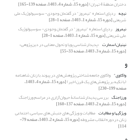
دختران منطقۀ 4 تهران)
[دوره 15، شماره 4، 1403، صفحه 139-165]
نیچه
ردپای استعاره "نیمروز" در گفتمان وجودی- سوسیولوژیک علی
شریعتی
[دوره 15، شماره 1، 1403، صفحه 1-28]
نیمروز
ردپای استعاره "نیمروز" در گفتمان وجودی- سوسیولوژیک
علی شریعتی
[دوره 15، شماره 1، 1403، صفحه 1-28]
نینیان اسمارت
«پدیدارشناسی پویا و تحول معنایی در دین‌پژوهی»
[دوره 15، شماره 3، 1403، صفحه 33-55]
و
واکاوی"
واکاوی جامعه‌شناختی پژوهش‌هایِ در پیوند با زنان شاهنامه
(با تکیه بر پژوهش‌های یک قرن اخیر)
[دوره 15، شماره 4، 1403،
صفحه 199-230]
ورزاجنگ
بررسی پدیدارشناسانۀ حیوان‌آزاری در مراسم ورزاجنگ
[دوره 15، شماره 2، 1403، صفحه 137-160]
ویژگیها و مطالبات
مطالبات و ویژگی های جنبش های سیاسی، اجتماعی
زنان دردوره انقلاب مشروطه
[دوره 15، شماره 2، 1403، صفحه 79-
114]
ه