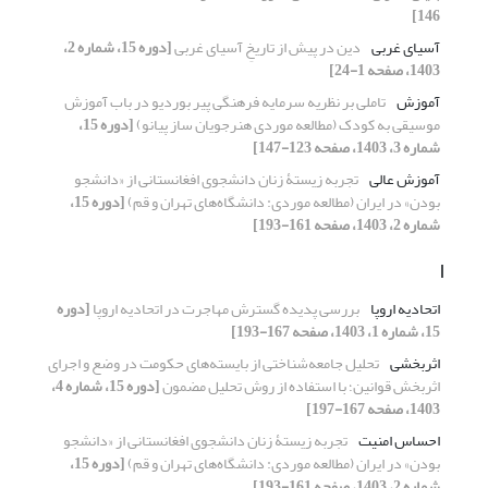
146]
آسیای غربی
دین در پیش از تاریخِ آسیای غربی
[دوره 15، شماره 2،
1403، صفحه 1-24]
آموزش
تاملی بر نظریه سرمایه فرهنگی پیر بوردیو در باب آموزش
موسیقی به کودک (مطالعه موردی هنرجویان ساز پیانو)
[دوره 15،
شماره 3، 1403، صفحه 123-147]
آموزش عالی
تجربه زیستۀ زنان دانشجوی افغانستانی از «دانشجو
بودن» در ایران (مطالعه موردی: دانشگاه‌های تهران و قم)
[دوره 15،
شماره 2، 1403، صفحه 161-193]
ا
اتحادیه اروپا
بررسی پدیده گسترش مهاجرت در اتحادیه اروپا
[دوره
15، شماره 1، 1403، صفحه 167-193]
اثربخشی
تحلیل جامعه‌شناختی از بایسته‌های حکومت در وضع و اجرای
اثربخش قوانین؛ با استفاده از روش تحلیل مضمون
[دوره 15، شماره 4،
1403، صفحه 167-197]
احساس امنیت
تجربه زیستۀ زنان دانشجوی افغانستانی از «دانشجو
بودن» در ایران (مطالعه موردی: دانشگاه‌های تهران و قم)
[دوره 15،
شماره 2، 1403، صفحه 161-193]