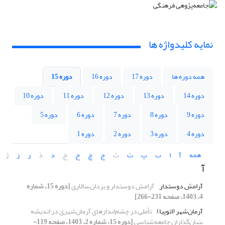
نمایه کلیدواژه ها
همه دوره ها
دوره 17
دوره 16
دوره 15
دوره 14
دوره 13
دوره 12
دوره 11
دوره 10
دوره 9
دوره 8
دوره 7
دوره 6
دوره 5
دوره 4
دوره 3
دوره 2
دوره 1
همه
آ
ا
ب
پ
ت
ث
ج
چ
ح
خ
د
ذ
ر
ز
ژ
آ
آرامش دوستدار
آرامش دوستدار و یزدان‌سالاری
[دوره 15، شماره
4، 1403، صفحه 231-266]
آرمان‌شهر (اتوپیا)
تأملی در چشم‌اندازهای آرمان‌شهری در اندیشه
بنیان‌گذاران جامعه‌شناسی
[دوره 15، شماره 2، 1403، صفحه 119-