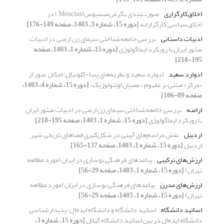
اخلاق‌کارگزاری
صورت‌بندی نگرش‌منسیوس(Mencius ) در
اخلاق‌سیاسی کارگزارانه
[دوره 15، شماره 3، 1403، صفحه 149-176]
ادبیات داستانی
بررسی جامعه‌شناختی سیمای زن ارمنی در ادبیات
منثور ایران با رویکرد ایماگولوژی
[دوره 15، شماره 1، 1403، صفحه
195-218]
ادوارد سعید
ادوارد سعید و نظریه‌های پسا-کلونیال: امکان عبور از
«مرکز» مبتنی بر مفهوم «عصیان اونتولوژیک»
[دوره 15، شماره 4، 1403،
صفحه 89-106]
ارامنه
بررسی جامعه‌شناختی سیمای زن ارمنی در ادبیات منثور ایران
با رویکرد ایماگولوژی
[دوره 15، شماره 1، 1403، صفحه 195-218]
اردبیل
نقش مراسم‌های آیینی در شکل‌گیری فضاهای تاریخی شهر
اردبیل
[دوره 15، شماره 1، 1403، صفحه 137-165]
ارزش‌های ترکیبی
پیامدهای فرهنگی نوسازی در ایران (مورد مطالعه
تهران)
[دوره 15، شماره 1، 1403، صفحه 29-56]
ارزش‌های مدرن
پیامدهای فرهنگی نوسازی در ایران (مورد مطالعه
تهران)
[دوره 15، شماره 1، 1403، صفحه 29-56]
اساتید دانشگاه
اساتید دانشگاه و دانشگاه ایده‌ال: پدیدارشناسی
دانشگاه ایده‌ال در بین اساتید دانشگاه گیلان
[دوره 15، شماره 3،