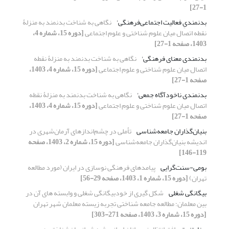
1-27]
بدنمندیِ فعالیت اجتماعی‌فرهنگی'
نگاهی به شناخت بدنمند به منزلۀ
نقطه اتصال میان علوم شناختی و علوم اجتماعی
[دوره 15، شماره 4،
1403، صفحه 1-27]
بدنمندی معنای فرهنگی'
نگاهی به شناخت بدنمند به منزلۀ نقطه
اتصال میان علوم شناختی و علوم اجتماعی
[دوره 15، شماره 4، 1403،
صفحه 1-27]
بدنمندی ناخودآگاه جمعی'
نگاهی به شناخت بدنمند به منزلۀ نقطه
اتصال میان علوم شناختی و علوم اجتماعی
[دوره 15، شماره 4، 1403،
صفحه 1-27]
بنیان‌گذاران جامعه‌شناسی
تأملی در چشم‌اندازهای آرمان‌شهری در
اندیشه بنیان‌گذاران جامعه‌شناسی
[دوره 15، شماره 2، 1403، صفحه
119-146]
بومی-سنت‌گرایی
پیامدهای فرهنگی نوسازی در ایران (مورد مطالعه
تهران)
[دوره 15، شماره 1، 1403، صفحه 29-56]
بیگانگی شغلی
شکل گیری از خودبیگانگی شغلی و وابسته های آن در
بین معلمان؛ مطالعه جامعه شناختی تجربه زیسته معلمان شهر تهران
[دوره 15، شماره 3، 1403، صفحه 271-303]