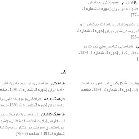
از ازدواج
هم‌خانگی؛ پیدایش
انواده در تهران
[دوره 3، شماره 1،
ل کمبود تبادل خاطرات جنگ ایران و
غیر رسمی شهر تهران
[دوره 3، شماره 2،
ی
شناسایی شاخص‌های قدرت در
 تحقیق کیفی
[دوره 3، شماره 1، 1391،
ف
ؤثر در شکل‌گیری احساس اجحاف در
فرافکنی
فرافکنی و توجیه (دلیل‌تراشی
دولت
[دوره 3، شماره 2، 1391، صفحه
عامة ایران
[دوره 3، شماره 1، 1391، صفحه 97-121]
فرهنگ عامه
فرافکنی و توجیه (دلیل‌ت
عامة ایران
[دوره 3، شماره 1، 1391، صفحه 97-121]
فرهنگ کاشان
زمینه‌یابی تجارب تفسیری
استخاره، رؤیای صادقه، لقمة حلال، چشم‏ز
دریافت‌های معرفتی در اقشار مردم کاشا
شماره 2، 1391، صفحه 55-78]