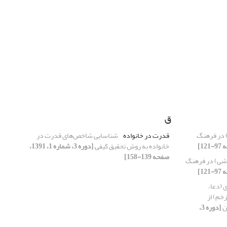
ق
) در فرهنگ
قدرت در خانواده
شناسایی شاخص‌های قدرت در
خانواده‌ به روش تحقیق کیفی
[دوره 3، شماره 1، 1391،
صفحه 139-158]
راشی) در فرهنگ
 (دعا،
خم) از
ن
[دوره 3،