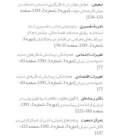
تبعیض
عوامل مؤثر در شکل‌گیری احساس اجحاف در
میان کارمندان دولت
[دوره 3، شماره 2، 1391، صفحه
123-156]
تجربۀ تفسیری
زمینه‌یابی تجارب تفسیری (دعا،
استخاره، رؤیای صادقه، لقمة حلال، چشم‏زخم) از
دریافت‌های معرفتی در اقشار مردم کاشان
[دوره 3،
شماره 2، 1391، صفحه 55-78]
تغییرات اجتماعی
هم‌خانگی؛ پیدایش شکل‌های جدید
خانواده در تهران
[دوره 3، شماره 1، 1391، صفحه 43-
77]
تغییرات اقتصادی
هم‌خانگی؛ پیدایش شکل‌های جدید
خانواده در تهران
[دوره 3، شماره 1، 1391، صفحه 43-
77]
تکثر رسانه‌ای
الگوی مطلوب نظام رادیو تلویزیونی در
ایران و ارائة مدل پیشنهادی
[دوره 3، شماره 2، 1391،
صفحه 101-122]
تمرکز جمعیت
پیامدهای امنیتی ناشی از تمرکزگرایی در
کلان‌شهر تهران
[دوره 3، شماره 1، 1391، صفحه 123-
137]