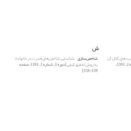
ش
ردهای کلان آن
شاخص‌سازی
شناسایی شاخص‌های قدرت در خانواده‌
[دوره 3، شماره 2، 1391،
به روش تحقیق کیفی
[دوره 3، شماره 1، 1391، صفحه
139-158]