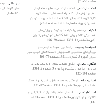
صفحه 55-78]
بی‌عدالتی
عوام
اعتماد اجتماعی
اعتماد اجتماعی، رهاورد هنجارهای
میان کارمندان 
دینی و ارزش‌های اخلاقی (جامعة آماری: استادان و
123-156]
کارکنان و دانشجویان دانشگاه آزاد اسلامی واحد تهران
شمال)
[دوره 3، شماره 1، 1391، صفحه 1-23]
اعتیاد
رابطة بین اعتیاد به اینترنت و ویژگی‌های
شخصیتی دانشجویان دانشگاه‌های دولتی شهر تهران
[دوره 3، شماره 1، 1391، صفحه 79-96]
اعتیاد به اینترنت
رابطة بین اعتیاد به اینترنت و
ویژگی‌های شخصیتی دانشجویان دانشگاه‌های دولتی شهر
تهران
[دوره 3، شماره 1، 1391، صفحه 79-96]
الگوی رسانه‌‌ای
الگوی مطلوب نظام رادیو تلویزیونی در
ایران و ارائة مدل پیشنهادی
[دوره 3، شماره 2، 1391،
صفحه 101-122]
امثال و حکم
فرافکنی و توجیه (دلیل‌تراشی) در فرهنگ
عامة ایران
[دوره 3، شماره 1، 1391، صفحه 97-121]
امنیت اجتماعی
پیامدهای امنیتی ناشی از تمرکزگرایی در
کلان‌شهر تهران
[دوره 3، شماره 1، 1391، صفحه 123-
137]