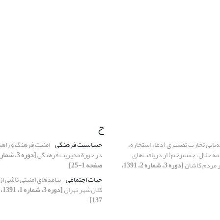
ح
ه‌یابی تجارب تفسیری (دعا، استخاره،
حساسیت فرهنگی
امنیت فرهنگ و راهب
مة حلال، چشم‏زخم) از دریافت‌های
در حوزة مدیریت فرهنگی
ر مردم کاشان
[دوره 3، شماره 2، 1391،
صفحه 1-25]
حیات اجتماعی
پیامدهای امنیتی ناشی از
کلان‌شهر تهران
137]