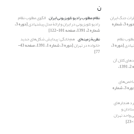
ن
رات جنگ ایران
نظام مطلوب رادیو تلویزیونی ایران
الگوی مطلوب نظام
[دوره 3، شماره
رادیو تلویزیونی در ایران و ارائة مدل پیشنهادی
[دوره 3،
شماره 2، 1391، صفحه 101-122]
طلوب نظام
نظریة زمینه‌‌ای
هم‌خانگی؛ پیدایش شکل‌های جدید
شنهادی
[دوره 3،
خانواده در تهران
[دوره 3، شماره 1، 1391، صفحه 43-
77]
های کلان آن
[دوره 3، شماره 2، 1391،
اخص‌های
[دوره 3، شماره
رد هنجارهای
تادان و
ی واحد تهران