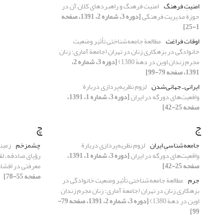
امنیتِ فرهنگ
امنیت فرهنگ و راهبردهای کلان آن در
حوزة مدیریت فرهنگی
[دوره 3، شماره 2، 1391، صفحه
1-25]
اوقات فراغت
مطالعة جامعه‌شناختی تأثیر وضعیت
خانوادگی در بزهکاری زنان در تهران (جامعة آماری: زنان
مجرم زندان اوین در دهة 1380)
[دوره 3، شماره 2،
1391، صفحه 79-99]
ایرانی ـ‌ جهانی‌شدن
لزوم نظریه‌پردازی دربارة
واقعیت‌های دورگه در ایران
[دوره 3، شماره 1، 1391،
صفحه 25-42]
ج
چ
جامعه‌شناسیِ ایران
لزوم نظریه‌پردازی دربارة
چشم‏زخم
زمین
واقعیت‌های دورگه در ایران
[دوره 3، شماره 1، 1391،
رؤیای صادقه، لق
صفحه 25-42]
معرفتی در اقشا
صفحه 55-78]
جرم
مطالعة جامعه‌شناختی تأثیر وضعیت خانوادگی در
بزهکاری زنان در تهران (جامعة آماری: زنان مجرم زندان
اوین در دهة 1380)
[دوره 3، شماره 2، 1391، صفحه 79-
99]