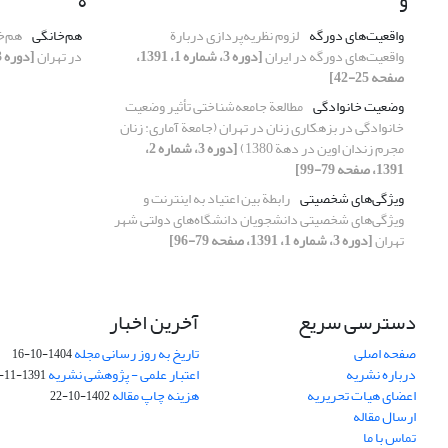
و
ه
واقعیت‌های دورگه
لزوم نظریه‌پردازی دربارة
هم‌خانگی
هم‌خ
واقعیت‌های دورگه در ایران
[دوره 3، شماره 1، 1391،
در تهران
[دوره 3، شماره 1، 1391، صفحه 43-77]
صفحه 25-42]
وضعیت خانوادگی
مطالعة جامعه‌شناختی تأثیر وضعیت
خانوادگی در بزهکاری زنان در تهران (جامعة آماری: زنان
مجرم زندان اوین در دهة 1380)
[دوره 3، شماره 2،
1391، صفحه 79-99]
ویژگی‌های شخصیتی
رابطة بین اعتیاد به اینترنت و
ویژگی‌های شخصیتی دانشجویان دانشگاه‌های دولتی شهر
تهران
[دوره 3، شماره 1، 1391، صفحه 79-96]
دسترسی سریع
آخرین اخبار
صفحه اصلی
تاریخ به روز رسانی مجله
1404-10-16
درباره نشریه
اعتبار علمی - پژوهشی نشریه
1391-11-29
اعضای هیات تحریریه
هزینه چاپ مقاله
1402-10-22
ارسال مقاله
تماس با ما