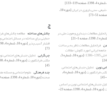
یعی – سنی باروری در ایران
[دوره 10،
چ
اتحلیل مطالعات دینداری و هویت ملی در
چالش‌های مداخله
مطالعه چالش‌های فر
حمایتی برای مداخله در مسائل اجتماعی و
اقشار آسیب‌پذیر
دن
فراتحلیل مطالعات ناظر به برساخت
73]
جامعه ایرانی (مورد کاوش: مقالات
-1386)
[دوره 10، شماره 3،
چپ‌گرایی
تحلیل جنبش‌های اجتماعی نو
مکتب فرانکفورت
45]
عی نوین
تحلیل جنبش‌های اجتماعی
کتب فرانکفورت
[دوره 10، شماره 4،
چند فرهنگی
علوم اجتماعی و مسئله م
صحنه
[دوره 10، شماره 4، 1398، صفحه 119-133]
لیل جنبش‌های اجتماعی نوین بر اساس
ت
[دوره 10، شماره 4، 1398، صفحه 23-