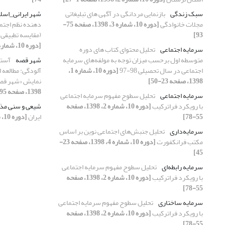
سبک زندگی
بازنمایی مردانگی در آگهی های تبلیغاتی
شهر ایرانی_اسل
مجلات خانوادگی
[دوره 10، شماره 3، 1398، صفحه 75-
دهنده نظم اجتما
93]
(مقایسه تطبیقی ب
[دوره 10، شماره 1، 1398، صفحه 75-99]
سرمایه اجتماعی
تحلیل محتوای کتاب های دوره
متوسطه اول برحسب میزان توجه به مولفه‌های سرمایه
شهر قصه
آستا
اجتماعی در سال تحصیلی 98-97
[دوره 10، شماره 1،
آلودگی: مطالعه 
1398، صفحه 23-50]
نمایش «شهر قصه
1398، صفحه 95-124]
سرمایه اجتماعی
تحلیل سطوح مفهوم سرمایه اجتماعی
با رویکرد فراترکیب
[دوره 10، شماره 2، 1398، صفحه
شیعی و سنی م
55-78]
ایران
[دوره 10، شماره 1، 1398، صفحه 51-73]
سرمایه‌داری
تحلیل جنبش‌های اجتماعی نوین بر اساس
مکتب فرانکفورت
[دوره 10، شماره 4، 1398، صفحه 23-
45]
سرمایه رابطه‌ای
تحلیل سطوح مفهوم سرمایه اجتماعی
با رویکرد فراترکیب
[دوره 10، شماره 2، 1398، صفحه
55-78]
سرمایه ساختاری
تحلیل سطوح مفهوم سرمایه اجتماعی
با رویکرد فراترکیب
[دوره 10، شماره 2، 1398، صفحه
55-78]