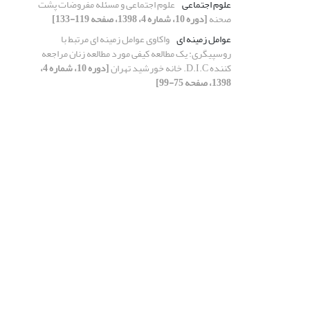
علوم اجتماعی
علوم اجتماعی و مسئله مفروضات پشت
صحنه
[دوره 10، شماره 4، 1398، صفحه 119-133]
عوامل زمینه ای
واکاوی عوامل زمینه ای مرتبط با
روسپیگری: یک مطالعه کیفی مورد مطالعه زنان مراجعه
کننده D.I.C. خانه خورشید تهران
[دوره 10، شماره 4،
1398، صفحه 75-99]