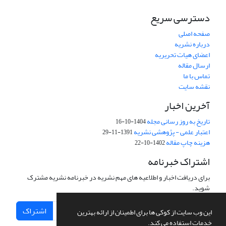
دسترسی سریع
صفحه اصلی
درباره نشریه
اعضای هیات تحریریه
ارسال مقاله
تماس با ما
نقشه سایت
آخرین اخبار
تاریخ به روز رسانی مجله
1404-10-16
اعتبار علمی - پژوهشی نشریه
1391-11-29
هزینه چاپ مقاله
1402-10-22
اشتراک خبرنامه
برای دریافت اخبار و اطلاعیه های مهم نشریه در خبرنامه نشریه مشترک
شوید.
اشتراک
این وب سایت از کوکی ها برای اطمینان از ارائه بهترین
خدمات استفاده می کند.