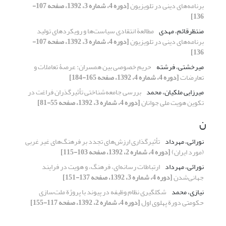
برنامه‌های دینی در تلویزیون
[دوره 4، شماره 3، 1392، صفحه 107-
136]
منتظرقائم، مهدی
مطالعة انتقادی سیاست‌ها و رویکردهای تولید
برنامه‌های دینی در تلویزیون
[دوره 4، شماره 3، 1392، صفحه 107-
136]
میرخشتی، فرشته
حریم خصوصی بین همسران: عرصۀ ‌‌تعاملات و
تعارضات
[دوره 4، شماره 4، 1392، صفحه 165-184]
میرزایی ملکیان، محمد
بررسی جامعه‌شناختی تأثیرگذران فراغت در
تکوین هویت ملی جوانان
[دوره 4، شماره 3، 1392، صفحه 55-81]
ن
نورائی، مهرداد
تأثیرگذاری ارزش‌های تجدد بر فرهنگ‌های غیر غربی
(مورد ایران)
[دوره 4، شماره 2، 1392، صفحه 103-115]
نورائی، مهرداد
ارتباطات رسانه‌ای، فرهنگ، و هویت در فرایند
جهانی‌شدن
[دوره 4، شماره 3، 1392، صفحه 137-151]
نیازی، محمد
شکل‏گیری نظام وظیفه در پیوند با پروژة ملت‌سازی
حکومتی دورة پهلوی اول
[دوره 4، شماره 2، 1392، صفحه 117-155]