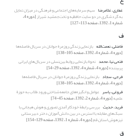
غفاری، غلامرضا
سهم سرمایه‌های اجتماعی و فرهنگی در میزان تمایل
به گردشگری در دو سایت حافظیه و تخت‌جمشید شیراز
[دوره 4،
شماره 1، 1392، صفحه 113-127]
ف
فاضلی، نعمت‌الله
بازنمایی زندگی روزمرة جوانان در سریال فاصله‌ها
[دوره 4، شماره 4، 1392، صفحه 105-138]
فتحی نیا، محمد
نحوة بازنمایی روابط بین‌نسلی در سریال‌‌های ایرانی
پربیننده
[دوره 4، شماره 4، 1392، صفحه 29-54]
فرجی، سجاد
بازنمایی زندگی روزمرة جوانان در سریال فاصله‌ها
[دوره 4، شماره 4، 1392، صفحه 105-138]
فروغی، یاسر
عوامل و انگیزه‌های جامعه‌شناختی ورود طلاب به حوزة
علمیه
[دوره 4، شماره 2، 1392، صفحه 45-74]
فرید، حدیث
بررسی رابطة خودکارآمدی تصوری و هوش هیجانی با
سبک‌های مقابله با استرس در بین دانش‌آموزان دختر دبیرستانی
تیزهوش استان قم
[دوره 4، شماره 1، 1392، صفحه 129-154]
ق