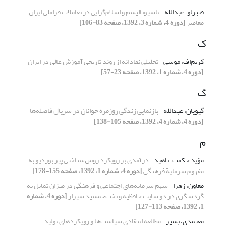
قنبرلو، عبدالله
ناسیونالیسم و اسلام‌گرایی در تعاملات فراملی ایران
معاصر
[دوره 4، شماره 3، 1392، صفحه 83-106]
ک
کریم‌اف، موسی
تحلیلی نقادانه از روند تاریخی آموزش عالی در ایران
[دوره 4، شماره 1، 1392، صفحه 23-57]
گ
گیویان، عبدالله
بازنمایی زندگی روزمرة جوانان در سریال فاصله‌ها
[دوره 4، شماره 4، 1392، صفحه 105-138]
م
مؤید حکمت، ناهید
درآمدی بر رویکرد روش‌شناختی پیر بوردیو به
مفهوم سرمایة فرهنگی
[دوره 4، شماره 1، 1392، صفحه 155-178]
معاون، زهرا
سهم سرمایه‌های اجتماعی و فرهنگی در میزان تمایل به
گردشگری در دو سایت حافظیه و تخت‌جمشید شیراز
[دوره 4، شماره
1، 1392، صفحه 113-127]
معتمدی، بشیر
مطالعة انتقادی سیاست‌ها و رویکردهای تولید