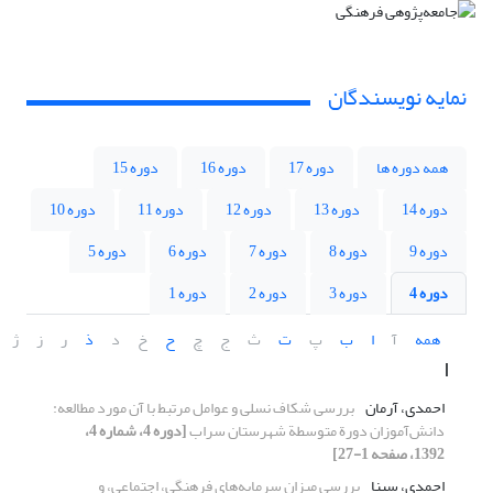
نمایه نویسندگان
همه دوره ها
دوره 17
دوره 16
دوره 15
دوره 14
دوره 13
دوره 12
دوره 11
دوره 10
دوره 9
دوره 8
دوره 7
دوره 6
دوره 5
دوره 4
دوره 3
دوره 2
دوره 1
همه
آ
ا
ب
پ
ت
ث
ج
چ
ح
خ
د
ذ
ر
ز
ژ
ا
احمدی، آرمان
بررسی شکاف نسلی و عوامل مرتبط با آن مورد مطالعه:
دانش‌آموزان دورة متوسطة شهرستان سراب
[دوره 4، شماره 4،
1392، صفحه 1-27]
احمدی، سینا
بررسی میزان سرمایه‌های فرهنگی، اجتماعی، و