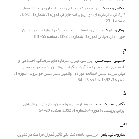
تنکابنی، حمید
موانع تحرک اجتماعی و تأثیرات آن در تحرک شغلیِ
کارکنان سازمان‌های دولتی و پیامدهای آن
[دوره 4، شماره 3، 1392،
صفحه 1-23]
توکلی، زهره
بررسی جامعه‌شناختی تأثیرگذران فراغت در تکوین
هویت ملی جوانان
[دوره 4، شماره 3، 1392، صفحه 55-81]
ح
حسینی، سیدحسن
بررسی میزان سرمایه‌های فرهنگی، اجتماعی، و
اقتصادی خانواده و رابطة آن‌‌‌ها با گرایش والدین به تبعیض جنسیتی
میان فرزندانشان (مطالعة موردی: والدین شهرستان جوانرود)
[دوره 4،
شماره 3، 1392، صفحه 25-54]
ذ
ذکایی، محمدسعید
نحوة بازنمایی روابط بین‌نسلی در سریال‌‌های
ایرانی پربیننده
[دوره 4، شماره 4، 1392، صفحه 29-54]
س
ساروخانی، باقر
بررسی جامعه‌شناختی تأثیرگذران فراغت در تکوین