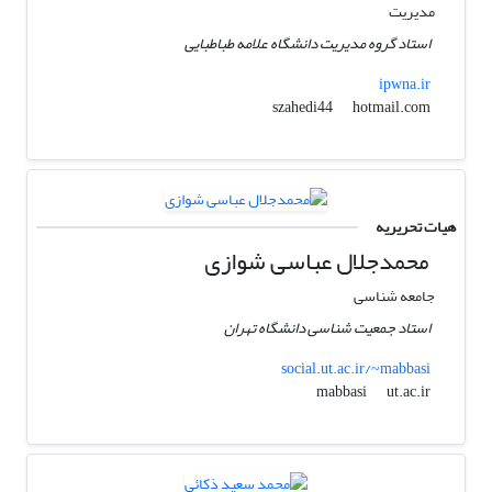
مدیریت
استاد گروه مدیریت دانشگاه علامه طباطبایی
ipwna.ir
hotmail.com
szahedi44
هیات تحریریه
محمدجلال عباسی شوازی
جامعه شناسی
استاد جمعیت شناسی دانشگاه تهران
social.ut.ac.ir/~mabbasi
ut.ac.ir
mabbasi