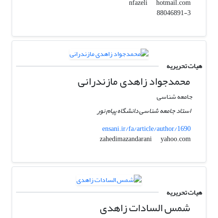
hotmail.com
nfazeli
88046891-3
هیات تحریریه
محمدجواد زاهدی مازندرانی
جامعه شناسی
استاد جامعه شناسی دانشگاه پیام نور
ensani.ir/fa/article/author/1690
yahoo.com
zahedimazandarani
هیات تحریریه
شمس السادات زاهدی