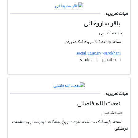
هیات تحریریه
باقر ساروخانی
جامعه شناسی
استاد جامعه شناسی دانشگاه تهران
social.ut.ac.ir/~sarokhani
gmail.com
sarokhani
هیات تحریریه
نعمت الله فاضلی
انسانشناسی
استاد پژوهشکده مطالعات اجتماعی پژوهشگاه علوم انسانی و مطالعات
فرهنگی