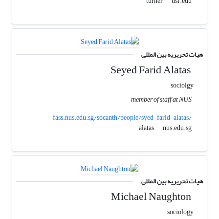
usf.edu
turner
هیات تحریریه بین المللی
Seyed Farid Alatas
sociolgy
member of staff at NUS
fass.nus.edu.sg/socanth/people/syed-farid-alatas/
nus.edu.sg
alatas
هیات تحریریه بین المللی
Michael Naughton
sociology