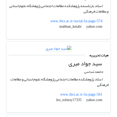
استاد بازنشسته پژوهشکده مطالعات اجتماعی پژوهشگاه علوم انسانی
و مطالعات فرهنگی
www.ihcs.ac.ir/social/fa/page/574
yahoo.com
mahban_ketabi
هیات تحریریه
سید جواد میری
جامعه شناسی
استاد پژوهشکده مطالعات اجتماعی پژوهشگاه علوم انسانی و مطالعات
فرهنگی
www.ihcs.ac.ir/fa/page/561
yahoo.com
leo_tolstoy17335