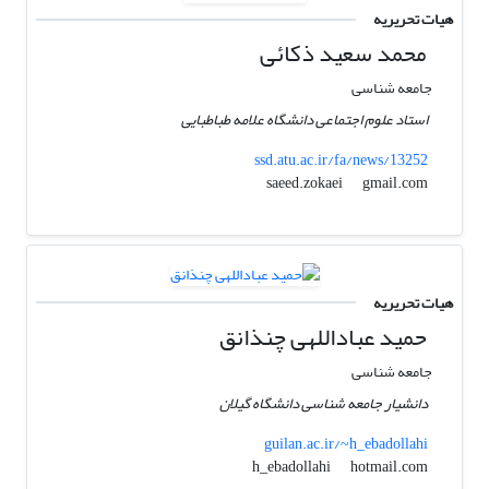
هیات تحریریه
محمد سعید ذکائی
جامعه شناسی
استاد علوم اجتماعی دانشگاه علامه طباطبایی
ssd.atu.ac.ir/fa/news/13252
gmail.com
saeed.zokaei
هیات تحریریه
حمید عباداللهی چنذانق
جامعه شناسی
دانشیار جامعه شناسی دانشگاه گیلان
guilan.ac.ir/~h_ebadollahi
hotmail.com
h_ebadollahi