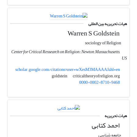
هیات تحریریه بین المللی
Warren S Goldstein
sociology of Religion
Center for Critical Ressearch on Religion: Newton, Massachusetts,
US
scholar.google.com/citations?user=wXesM3MAAAAJ&hl=en
criticaltheoryofreligion.org
goldstein
0000-0002-8710-9468
هیات تحریریه
احمد کتابی
جامعه شناسی