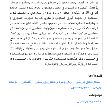
ورزشی در گفتمان توسعه ورزش معلولین می باشد. این تحقیق به روش
پژوهش کیفی و با استراتژی تحلیل مضمون انجام شده است. جامعه
آماری، 30 ورزشکاران معلول( زن و مرد) از تیم های پارالمپیک که با
استفاده از نمونه گیری قضاوتی و نظری که به صورت حضوری و
داوطلبانه انتخاب شده اند. در تحقیق حاضر داده های مصاحبه در
فرآبند کدگذاری در سه سطح مضامین پایه، مضامین سازمان دهنده و
مضامین فراگیر دسته بندی گردیدند سپس این مضامین به بصورت یک
نقشه الگوی مفهومی رسم و مضامین برجسته هر یک از این سه سطح
همراه با روابط میان آنها نشان داده شد. مقایسه نتایج بدست آمده از
تحلیل مضمون مفهوم سازی استعاره های ورزشی معلولین پارالمپیک
نشان می دهد که در استعاره‌های مربوط به مردان و زنان نوعی استعاره
ی جنسیت زدگی مشاهده می‌شود و حکایت از وجود «زبان جنسیت زده»
است که در واژگان برخورد زنان وجود دارد
کلیدواژه‌ها
استعاره های ورزشی
زنان و مردان معلول ورزشکار
گفتمان
توسعه
ورزش
تحلیل مضمون
موضوعات
جامعه و شهرنشینی