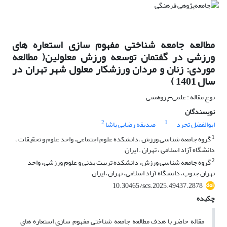
مطالعه جامعه شناختی مفهوم سازی استعاره های
ورزشی در گفتمان توسعه ورزش معلولین( مطالعه
موردی: زنان و مردان ورزشکار معلول شهر تهران در
سال 1401 )
نوع مقاله : علمی-پژوهشی
نویسندگان
2
1
ابوالفضل تجرد
صدیقه رضایی پاشا
1
گروه جامعه شناسی ورزش ،دانشکده علوم اجتماعی، واحد علوم و تحقیقات ،
دانشگاه آزاد اسلامی ، تهران . ایران
2
گروه جامعه شناسی ورزش، دانشکده تربیت بدنی و علوم ورزشی، واحد
تهران جنوب، دانشگاه آزاد اسلامی، تهران، ایران
10.30465/scs.2025.49437.2878
چکیده
مقاله حاضر با هدف مطالعه جامعه شناختی مفهوم سازی استعاره های