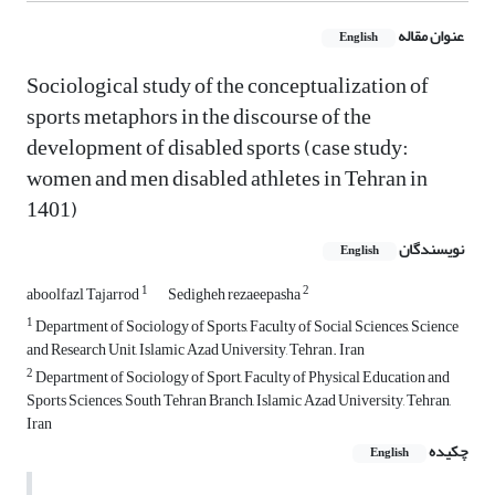
عنوان مقاله
English
Sociological study of the conceptualization of
sports metaphors in the discourse of the
development of disabled sports (case study:
women and men disabled athletes in Tehran in
1401)
نویسندگان
English
1
2
aboolfazl Tajarrod
Sedigheh rezaeepasha
1
Department of Sociology of Sports, Faculty of Social Sciences, Science
and Research Unit, Islamic Azad University, Tehran. Iran
2
Department of Sociology of Sport, Faculty of Physical Education and
Sports Sciences, South Tehran Branch, Islamic Azad University, Tehran,
Iran
چکیده
English