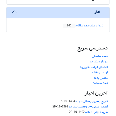
آمار
تعداد مشاهده مقاله
243
دسترسی سریع
صفحه اصلی
درباره نشریه
اعضای هیات تحریریه
ارسال مقاله
تماس با ما
نقشه سایت
آخرین اخبار
تاریخ به روز رسانی مجله
1404-10-16
اعتبار علمی - پژوهشی نشریه
1391-11-29
هزینه چاپ مقاله
1402-10-22