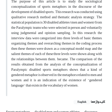
The purpose of this article is to study the sociological
conceptualization of sports metaphors in the discourse of the
development of disabled sports. This research was conducted using
qualitative research method and thematic analysis strategy. The
statistical population is 30 disabled athletes (men and women) from
the Paralympic teams who were selected in person and voluntarily
using judgmental and opinion sampling. In this research, the
interview data were categorized into three levels of basic themes,
organizing themes, and overarching themes in the coding process,
then these themes were drawn as a conceptual model map and the
salient themes of each of these three levels were shown along with
the relationships between them. became. The comparison of the
results obtained from the analysis of the conceptualization of
Paralympic disabled sports metaphors shows that a kind of
gendered metaphor is observed in the metaphors related to men and
women, and it is an indication of the existence of "gendered
language" that exists in the vocabulary of women.
کلیدواژه‌ها
English
Sports metaphors
disabled men and women athletes
discourse