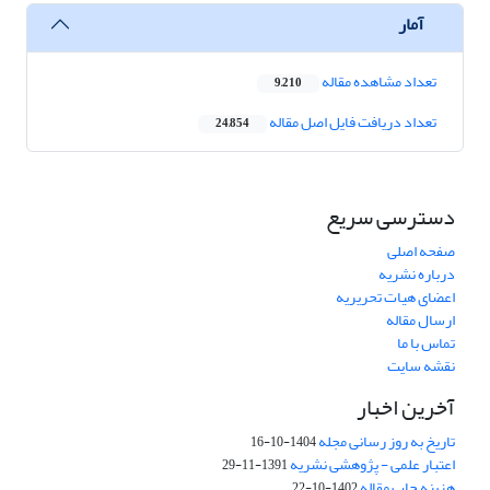
آمار
تعداد مشاهده مقاله
9,210
تعداد دریافت فایل اصل مقاله
24,854
دسترسی سریع
صفحه اصلی
درباره نشریه
اعضای هیات تحریریه
ارسال مقاله
تماس با ما
نقشه سایت
آخرین اخبار
تاریخ به روز رسانی مجله
1404-10-16
اعتبار علمی - پژوهشی نشریه
1391-11-29
هزینه چاپ مقاله
1402-10-22