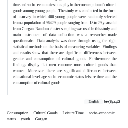
time and socio-economic status play in the consumption of cultural
goods among young people. The study was conducted in the form
of a survey in which 400 young people were randomly selected
from a population of 96429 people ranging from 18 to 29 years old
from Gorgan. Random cluster sampling was used in this study and
main instrument of data collection was a researcher-made
questionnaire. Data analysis was done through using the right
statistical methods on the basis of measuring variables. Findings
and results show that there are significant differences between
gender and consumption of cultural goods. Furthermore the
findings display that men consume more cultural goods than
women. Moreover, there are significant differences between
educational level, age, socio-economic status, leisure time and the
consumption of cultural goods.
کلیدواژه‌ها
English
Consumption
Cultural Goods
Leisure Time
socio-economic
status
youth
Gorgan