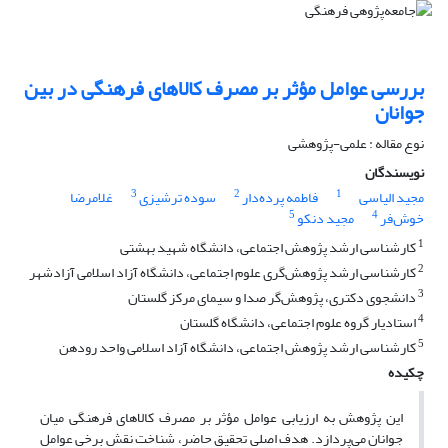
بررسی عوامل مؤثر بر مصرف کالاهای فرهنگی در بین
جوانان
نوع مقاله : علمی-پژوهشی
نویسندگان
3
2
1
مجید الیاسی
فاطمه پرده‌دار
سوده ترشیزی
غلامرضا
5
4
خوش‌فر
مجید دنکو
1
کارشناسی ارشد پژوهش اجتماعی، دانشگاه شهید بهشتی
2
کارشناسی ارشد پژوهش‌گری علوم اجتماعی، دانشگاه آزاد اسلامی آزادشهر
3
دانشجوی دکتری، پژوهش‌گر صدا و سیمای مرکز گلستان
4
استادیار گروه علوم اجتماعی، دانشگاه گلستان
5
کارشناسی ارشد پژوهش اجتماعی، دانشگاه آزاد اسلامی واحد رودهن
چکیده
این پژوهش به ارزیابی عوامل مؤثر بر مصرف کالاهای فرهنگی میان
جوانان می‌پردازد. هدف اصلی تحقیق حاضر، شناخت نقش برخی عوامل