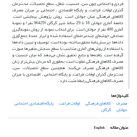
فردی و اجتماعی چون سن، جنسیت، شغل، سطح تحصیلات، مدت‌زمان
گذران اوقات فراغت، و پایگاه اقتصادی ـ اجتماعی بر میزان مصرف
کالاهای فرهنگی میان جوانان است. روش پژوهش پیمایشی است.
جامعة آماری جوانان 18 تا 29 سالة شهر گرگان (96429 نفر) و نمونة
آماری 400 نفر از جوانان است. برای انتخاب نمونه،‌ از روش نمونه‌گیری
تصادفی خوشه‌ای چند‌مرحله‌ای استفاده شده و ابزار عمدة جمع‌آوری
داده‌ها «پرسش‌نامة محقق‌ساخته» بوده است. توصیف و تبیین داده‌ها
با استفاده از روش‌های آماری متناسب با سطح سنجش متغیرها صورت
گرفته است. یافته‌ها و نتایج تحقیق نشان می‌دهد که میان جنسیت و
مصرف کالاهای فرهنگی تفاوت است؛ به‌طوری که مردان بیش‌تر از زنان
کالاهای فرهنگی مصرف می‌کنند. ‌هم‌چنین سطح تحصیلات، سن،
مدت‌زمان گذران اوقات فراغت، و پایگاه اجتماعی ـ اقتصادی با میزان
مصرف کالاهای فرهنگی رابطة مثبت دارد.
کلیدواژه‌ها
مصرف
کالاهای فرهنگی
اوقات فراغت
پایگاه اقتصادی ـ اجتماعی
جوانان
گرگان
عنوان مقاله
English