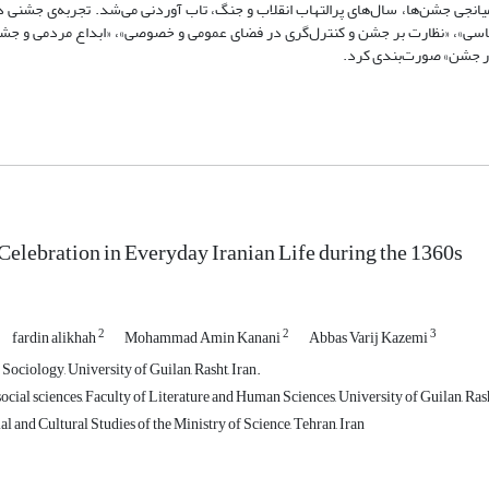
اهای خصوصی‌ به شکلی متفاوت به آن حیات می‌بخشیدند. به میانجی جشن‌ها، سال‌های
قولات «حذف، به حاشیه راندن و تسخیر جشن‌ها متأثر از امر سیاسی»، «نظارت بر جشن 
تحمیلی به جشن متأثر از
 Celebration in Everyday Iranian Life during the 1360s
2
2
3
fardin alikhah
Mohammad Amin Kanani
Abbas Varij Kazemi
Sociology, University of Guilan, Rasht, Iran.
cial sciences, Faculty of Literature and Human Sciences, University of Guilan, Rash
ial and Cultural Studies of the Ministry of Science, Tehran, Iran