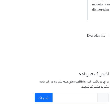
monotony, wea
divine realm 
Everyday life
اشتراک خبرنامه
برای دریافت اخبار و اطلاعیه های مهم نشریه در خبرنامه
نشریه مشترک شوید.
اشتراک