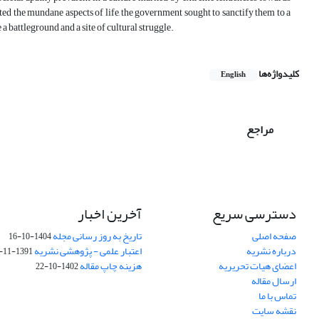
ted the mundane aspects of life, the government sought to sanctify them to a
a battleground and a site of cultural struggle.
کلیدواژه‌ها
English
مراجع
آخرین اخبار
دسترسی سریع
تاریخ به روز رسانی مجله
صفحه اصلی
1404-10-16
اعتبار علمی - پژوهشی نشریه
درباره نشریه
1391-11-29
هزینه چاپ مقاله
اعضای هیات تحریریه
1402-10-22
ارسال مقاله
تماس با ما
نقشه سایت