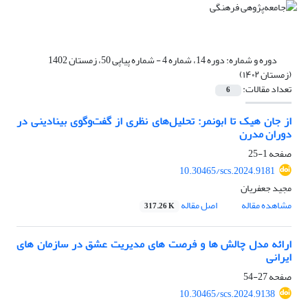
دوره و شماره:
دوره 14، شماره 4 - شماره پیاپی 50، زمستان 1402
(زمستان ۱۴۰۲)
تعداد مقالات:
6
از جان هیک تا ابونمر: تحلیل‌های نظری از گفت‌وگوی بینادینی در
دوران مدرن
صفحه
1-25
10.30465/scs.2024.9181
مجید جعفریان
مشاهده مقاله
اصل مقاله
317.26 K
ارائه مدل چالش ها و فرصت های مدیریت عشق در سازمان های
ایرانی
صفحه
27-54
10.30465/scs.2024.9138