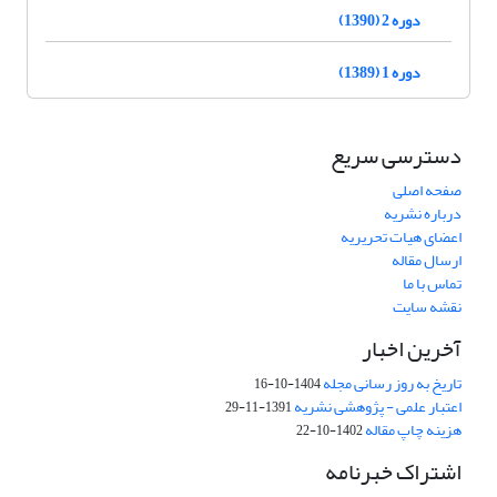
دوره 2 (1390)
دوره 1 (1389)
دسترسی سریع
صفحه اصلی
درباره نشریه
اعضای هیات تحریریه
ارسال مقاله
تماس با ما
نقشه سایت
آخرین اخبار
تاریخ به روز رسانی مجله
1404-10-16
اعتبار علمی - پژوهشی نشریه
1391-11-29
هزینه چاپ مقاله
1402-10-22
اشتراک خبرنامه