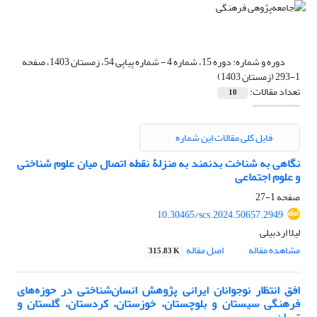
دوره و شماره:
دوره 15، شماره 4 - شماره پیاپی 54، زمستان 1403، صفحه
1-293 (زمستان 1403)
تعداد مقالات:
10
فایل کلی مقالات این شماره
نگاهی به شناخت بدنمند به منزلۀ نقطه اتصال میان علوم شناختی
و علوم اجتماعی
صفحه
1-27
10.30465/scs.2024.50657.2949
لیلا اردبیلی
مشاهده مقاله
اصل مقاله
315.83 K
افق انتظار نوجوانان ایرانی پژوهش انسان‌شناختی در حوزه‌های
فرهنگی سیستان و بلوچستان، خوزستان، کردستان، گلستان و